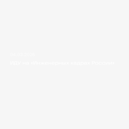
04.03.2026
ИДУ на «Инженерных кадрах России»
ИДУ на «Инженерных кадрах России»