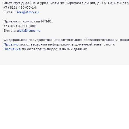
Институт дизайна и урбанистики: Биржевая линия, д. 14, Санкт-Пет
+7 (812) 480-05-14
E-mail:
idu@itmo.ru
Приемная комиссия ИТМО:
+7 (812) 480-0-480
E-mail:
abit@itmo.ru
Федеральное государственное автономное образовательное учреж
Правила
использования информации в доменной зоне itmo.ru
Политика
по обработке персональных данных