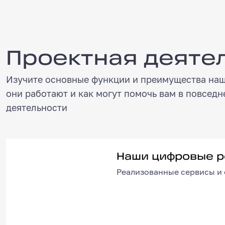
Проектная деятельность
Проектная деяте
Изучите основные функции и преимущества наш
они работают и как могут помочь вам в повсед
деятельности
Наши цифровые реш
Наши цифровые 
Реализованные сервисы и